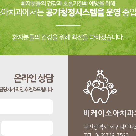
온라인 상담
담당자가 확인 후 전화드립니다.
비케이소아치과
대전광역시 서구 대덕대로
TEL. 042)719-7523