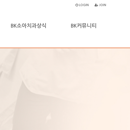
LOGIN
JOIN
BK소아치과상식
BK커뮤니티