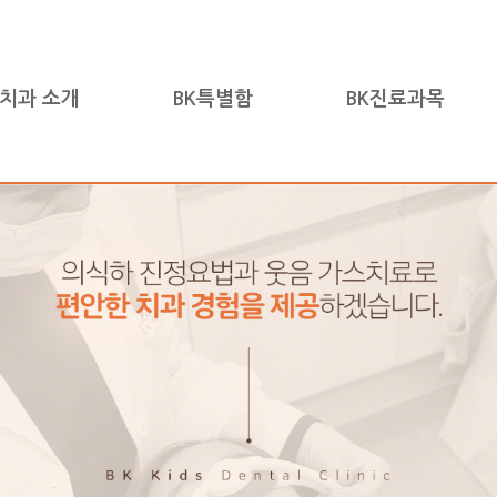
아치과 소개
BK특별함
BK진료과목