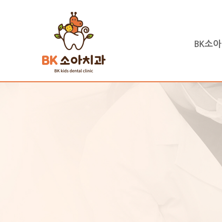
BK소
하위분류
하위분류