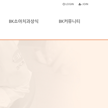
LOGIN
JOIN
BK소아치과상식
BK커뮤니티