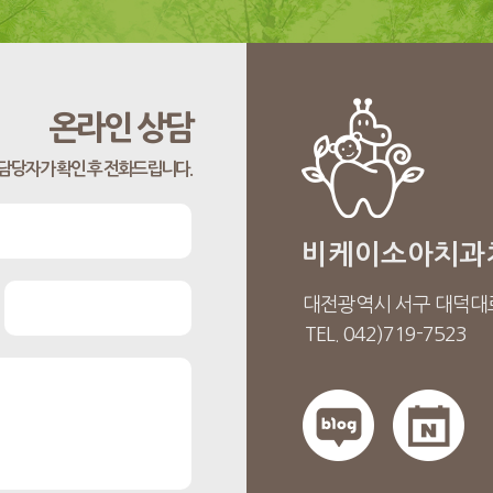
온라인 상담
담당자가 확인 후 전화드립니다.
비케이소아치과
대전광역시 서구 대덕대로
TEL. 042)719-7523