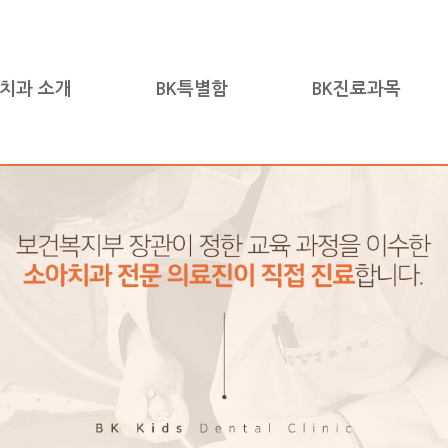
아치과 소개
BK특별함
BK진료과목