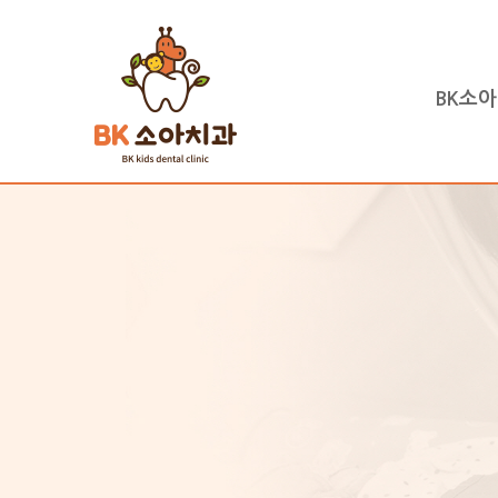
BK소
하위분류
하위분류