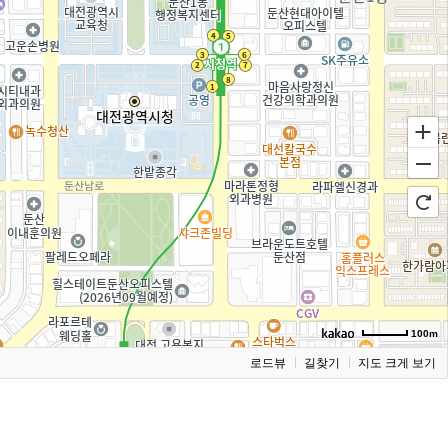
100m
로드뷰
길찾기
지도 크게 보기