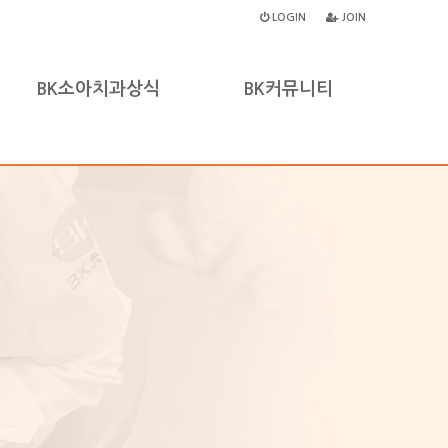
LOGIN
JOIN
BK소아치과상식
BK커뮤니티