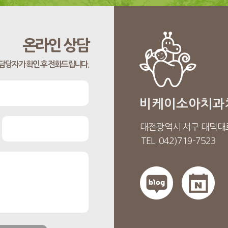
온라인 상담
담당자가 확인 후 전화드립니다.
비케이소아치과
대전광역시 서구 대덕대로
TEL. 042)719-7523