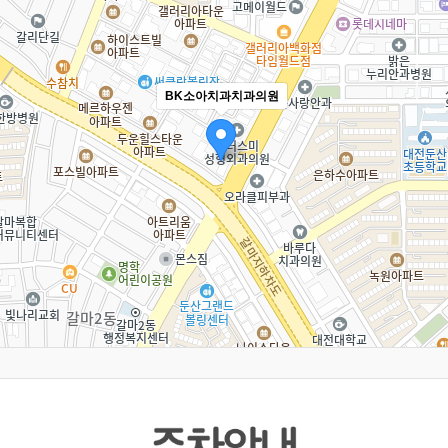
BK소아치과치과의원