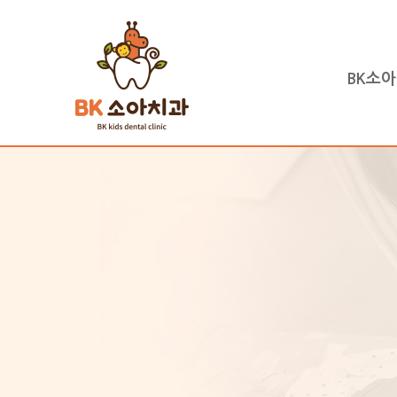
BK소
하위분류
하위분류